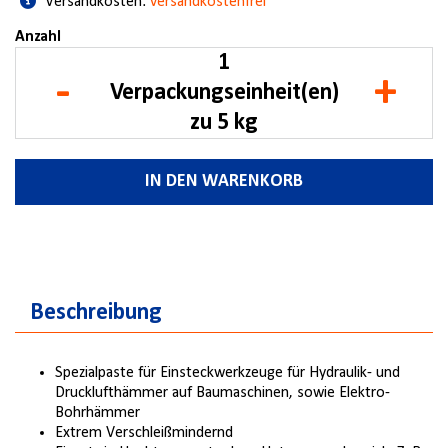
Versandkosten:
versandkostenfrei
Anzahl
-
+
Verpackungseinheit(en)
zu 5 kg
IN DEN WARENKORB
Beschreibung
Spezialpaste für Einsteckwerkzeuge für Hydraulik- und
Drucklufthämmer auf Baumaschinen, sowie Elektro-
Bohrhämmer
Extrem Verschleißmindernd