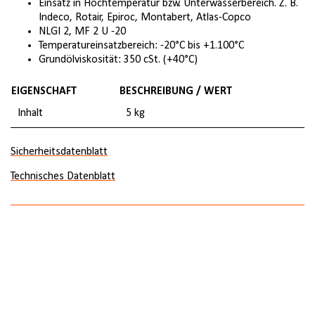
Einsatz in Hochtemperatur bzw. Unterwasserbereich. Z. B.
Indeco, Rotair, Epiroc, Montabert, Atlas-Copco
NLGI 2, MF 2 U -20
Temperatureinsatzbereich: -20°C bis +1.100°C
Grundölviskosität: 350 cSt. (+40°C)
EIGENSCHAFT
BESCHREIBUNG / WERT
Inhalt
5 kg
Sicherheitsdatenblatt
Technisches Datenblatt