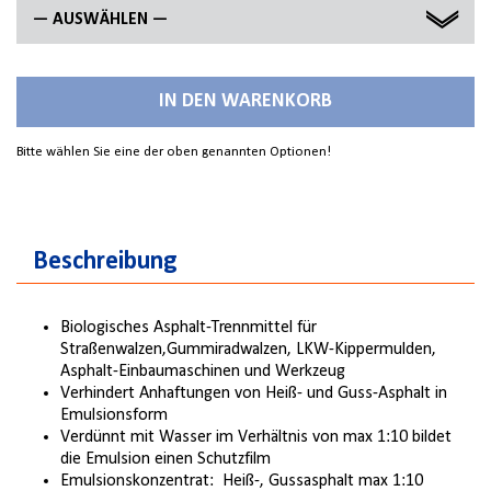
— AUSWÄHLEN —
5 L
IN DEN WARENKORB
20 L
Bitte wählen Sie eine der oben genannten Optionen!
210 L
Beschreibung
Biologisches Asphalt-Trennmittel für
Straßenwalzen,Gummiradwalzen, LKW-Kippermulden,
Asphalt-Einbaumaschinen und Werkzeug
Verhindert Anhaftungen von Heiß- und Guss-Asphalt in
Emulsionsform
Verdünnt mit Wasser im Verhältnis von max 1:10 bildet
die Emulsion einen Schutzfilm
Emulsionskonzentrat: Heiß-, Gussasphalt max 1:10