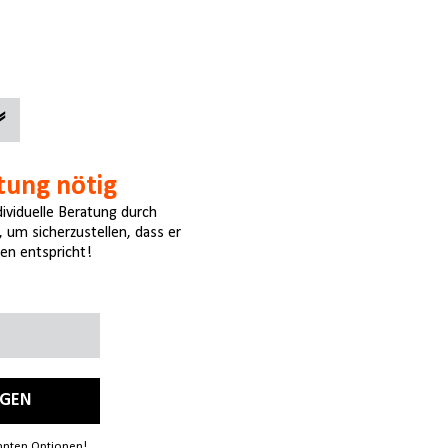
tung nötig
ndividuelle Beratung durch
um sicherzustellen, dass er
en entspricht!
AGEN
annten Optionen!