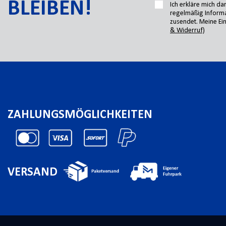
BLEIBEN!
Ich erkläre mich d
regelmäßig Informa
zusendet. Meine Ein
& Widerruf)
ZAHLUNGSMÖGLICHKEITEN
VERSAND