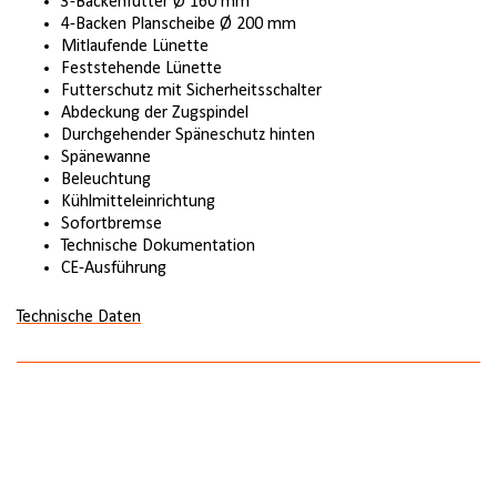
3-Backenfutter Ø 160 mm
4-Backen Planscheibe Ø 200 mm
Mitlaufende Lünette
Feststehende Lünette
Futterschutz mit Sicherheitsschalter
Abdeckung der Zugspindel
Durchgehender Späneschutz hinten
Spänewanne
Beleuchtung
Kühlmitteleinrichtung
Sofortbremse
Technische Dokumentation
CE-Ausführung
Technische Daten