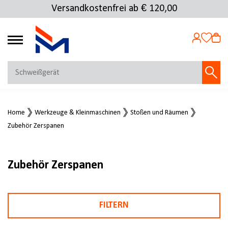
Versandkostenfrei ab € 120,00
4.72
MEIN KONTO
Home
Werkzeuge & Kleinmaschinen
Stoßen und Räumen
Jetzt anmelden
Zubehör Zerspanen
NEU BEI FMOSER?
Jetzt registrieren
Zubehör Zerspanen
FILTERN