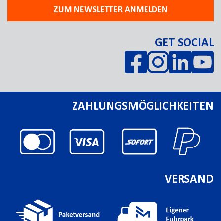
ZUM NEWSLETTER ANMELDEN
GET SOCIAL
ZAHLUNGSMÖGLICHKEITEN
VERSAND