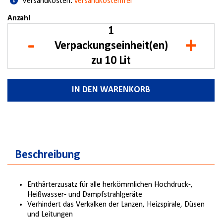
Versandkosten:
versandkostenfrei
Anzahl
-
+
Verpackungseinheit(en)
zu 10 Lit
IN DEN WARENKORB
Beschreibung
Enthärterzusatz für alle herkömmlichen Hochdruck-,
Heißwasser- und Dampfstrahlgeräte
Verhindert das Verkalken der Lanzen, Heizspirale, Düsen
und Leitungen