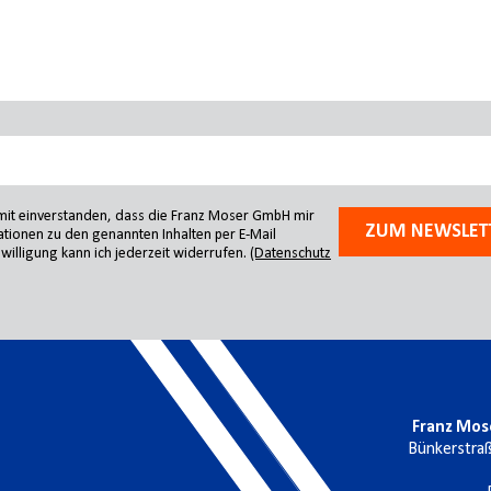
amit einverstanden, dass die Franz Moser GmbH mir
ZUM NEWSLET
tionen zu den genannten Inhalten per E-Mail
willigung kann ich jederzeit widerrufen.
(Datenschutz
Franz Mos
Bünkerstra