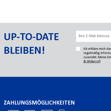
UP-TO-DATE
BLEIBEN!
Ich erkläre mich d
regelmäßig Informa
zusendet. Meine Ein
& Widerruf)
ZAHLUNGSMÖGLICHKEITEN