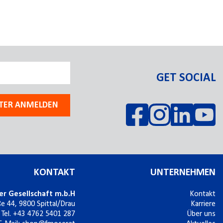
GET SOCIAL
TER ANMELDEN
KONTAKT
UNTERNEHMEN
er Gesellschaft m.b.H
Kontakt
ße 44,
9800
Spittal/Drau
Karriere
Tel.
+43 4762 5401 287
Über uns