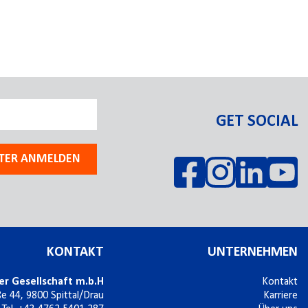
GET SOCIAL
TER ANMELDEN
KONTAKT
UNTERNEHMEN
er Gesellschaft m.b.H
Kontakt
ße 44,
9800
Spittal/Drau
Karriere