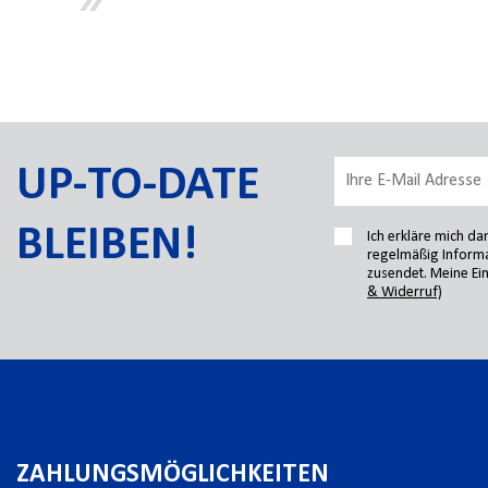
UP-TO-DATE
BLEIBEN!
Ich erkläre mich d
regelmäßig Informa
zusendet. Meine Ein
& Widerruf)
ZAHLUNGSMÖGLICHKEITEN