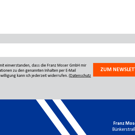
amit einverstanden, dass die Franz Moser GmbH mir
ZUM NEWSLET
tionen zu den genannten Inhalten per E-Mail
willigung kann ich jederzeit widerrufen.
(Datenschutz
Franz Mos
Bünkerstra