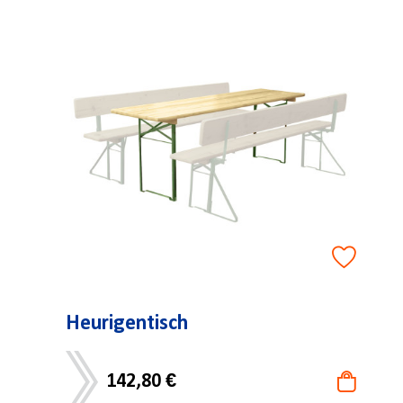
Heurigentisch
142,80 €