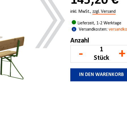
145,20 €
inkl. MwSt.,
zzgl. Versand
Lieferzeit, 1-2 Werktage
Versandkosten:
versandko
Anzahl
-
+
Stück
IN DEN WARENKORB