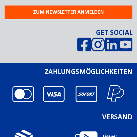
ZUM NEWSLETTER ANMELDEN
GET SOCIAL
ZAHLUNGSMÖGLICHKEITEN
VERSAND