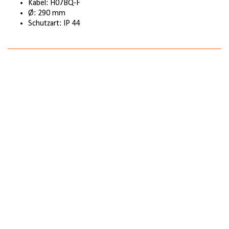
Kabel: H07BQ-F
Ø: 290 mm
Schutzart: IP 44