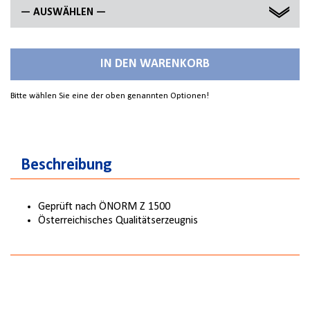
— AUSWÄHLEN —
3,00 M
IN DEN WARENKORB
4,00 M
Bitte wählen Sie eine der oben genannten Optionen!
5,00 M
6,00 M
Beschreibung
Geprüft nach ÖNORM Z 1500
Österreichisches Qualitätserzeugnis