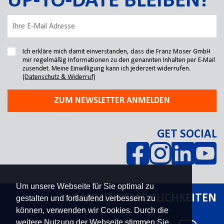
UP-TO-DATE BLEIBEN!
Ich erkläre mich damit einverstanden, dass die Franz Moser GmbH
mir regelmäßig Informationen zu den genannten Inhalten per E-Mail
zusendet. Meine Einwilligung kann ich jederzeit widerrufen.
(Datenschutz & Widerruf)
ZUM NEWSLETTER ANMELDEN
GET SOCIAL
Um unsere Webseite für Sie optimal zu
ZAHLUNGSMÖGLICHKEITEN
gestalten und fortlaufend verbessern zu
können, verwenden wir Cookies. Durch die
weitere Nutzung der Webseite stimmen Sie