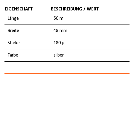
EIGENSCHAFT
BESCHREIBUNG / WERT
Länge
50 m
Breite
48 mm
Stärke
180 µ
Farbe
silber