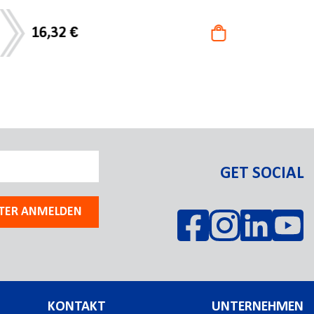
ab
9,00 €
GET SOCIAL
TER ANMELDEN
KONTAKT
UNTERNEHMEN