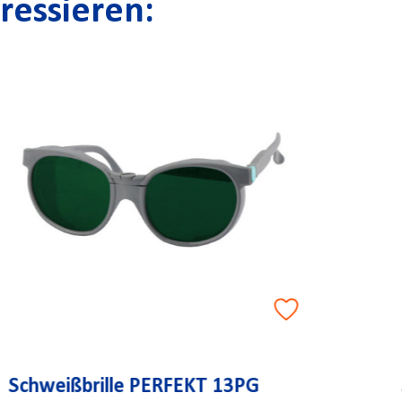
ressieren:
Schutzbrille SONNBLICK grün