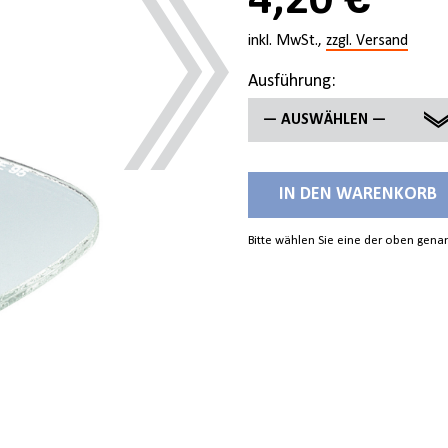
4,20 €
inkl. MwSt.,
zzgl. Versand
Ausführung:
— AUSWÄHLEN —
LINKS
IN DEN WARENKORB
RECHTS
Bitte wählen Sie eine der oben gen