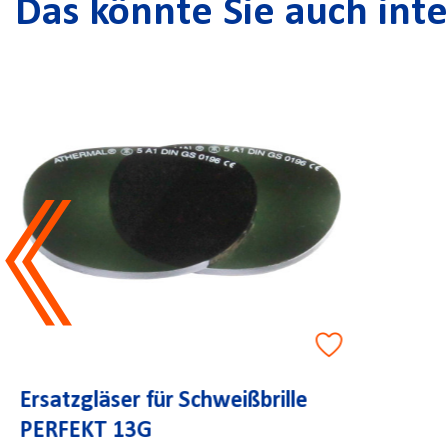
Das könnte Sie auch inte
Schweißbrille PERFEKT 13PG