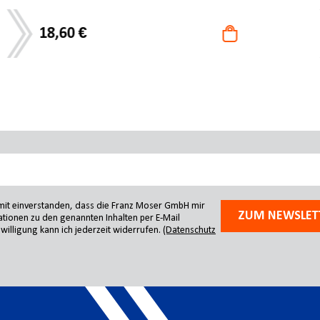
16,32 €
amit einverstanden, dass die Franz Moser GmbH mir
ZUM NEWSLET
tionen zu den genannten Inhalten per E-Mail
willigung kann ich jederzeit widerrufen.
(Datenschutz