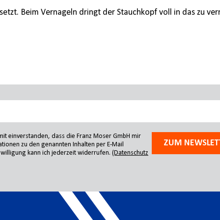
tzt. Beim Vernageln dringt der Stauchkopf voll in das zu ver
amit einverstanden, dass die Franz Moser GmbH mir
ZUM NEWSLET
tionen zu den genannten Inhalten per E-Mail
willigung kann ich jederzeit widerrufen.
(Datenschutz