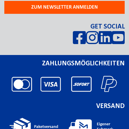
ZUM NEWSLETTER ANMELDEN
GET SOCIAL
ZAHLUNGSMÖGLICHKEITEN
VERSAND