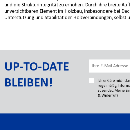
und die Strukturintegrität zu erhöhen. Durch ihre breite A
unverzichtbaren Element im Holzbau, insbesondere bei Dac
Unterstützung und Stabilität der Holzverbindungen, selbst 
UP-TO-DATE
BLEIBEN!
Ich erkläre mich d
regelmäßig Informa
zusendet. Meine Ein
& Widerruf)