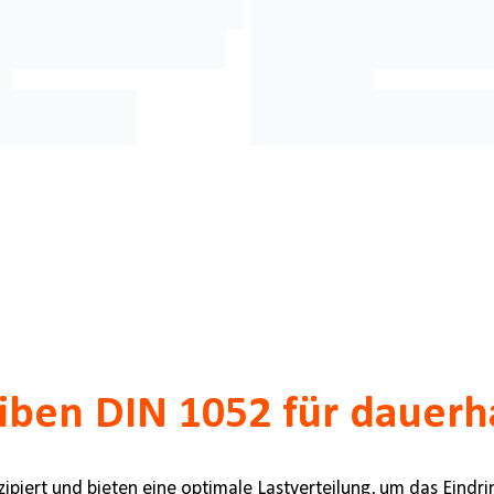
heiben DIN 1052 für dauer
zipiert und bieten eine optimale Lastverteilung, um das Eind