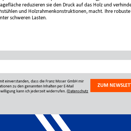
uflagefläche reduzieren sie den Druck auf das Holz und verhi
hstühlen und Holzrahmenkonstruktionen, macht. Ihre robuste 
unter schweren Lasten.
amit einverstanden, dass die Franz Moser GmbH mir
ZUM NEWSLET
tionen zu den genannten Inhalten per E-Mail
willigung kann ich jederzeit widerrufen.
(Datenschutz