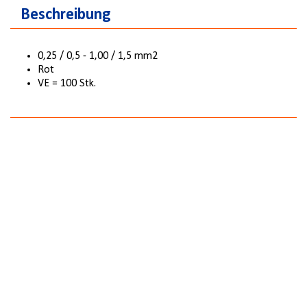
8 MM
Beschreibung
0,25 / 0,5 - 1,00 / 1,5 mm2
Rot
VE = 100 Stk.