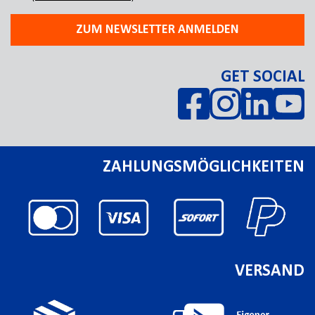
ZUM NEWSLETTER ANMELDEN
GET SOCIAL
ZAHLUNGSMÖGLICHKEITEN
VERSAND