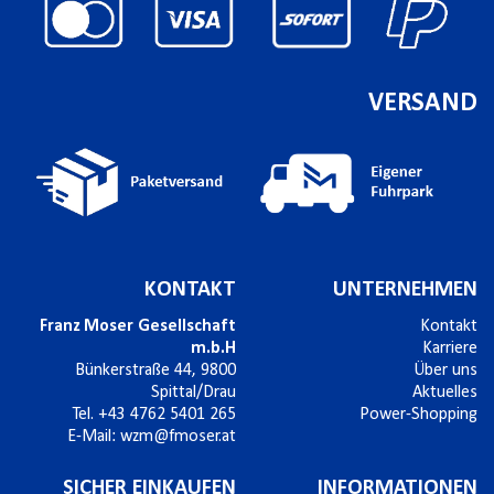
VERSAND
KONTAKT
UNTERNEHMEN
Franz Moser Gesellschaft
Kontakt
m.b.H
Karriere
Bünkerstraße 44,
9800
Über uns
Spittal/Drau
Aktuelles
Tel.
+43 4762 5401 265
Power-Shopping
E-Mail:
wzm@fmoser.at
SICHER EINKAUFEN
INFORMATIONEN