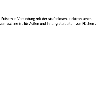
 Fräsern in Verbindung mit der stufenlosen, elektronischen
fasmaschine ist für Außen und Innengratarbeiten von Flächen-,