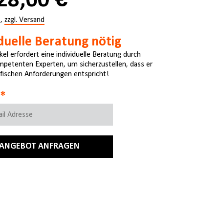
28,00 €
.,
zzgl. Versand
iduelle Beratung nötig
kel erfordert eine individuelle Beratung durch
petenten Experten, um sicherzustellen, dass er
ifischen Anforderungen entspricht!
ANGEBOT ANFRAGEN