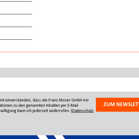
amit einverstanden, dass die Franz Moser GmbH mir
ZUM NEWSLET
tionen zu den genannten Inhalten per E-Mail
willigung kann ich jederzeit widerrufen.
(Datenschutz