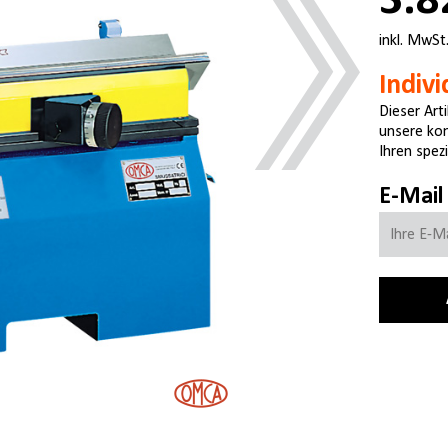
3.8
inkl. MwSt
Indiv
Dieser Arti
unsere kom
Ihren spez
E-Mail