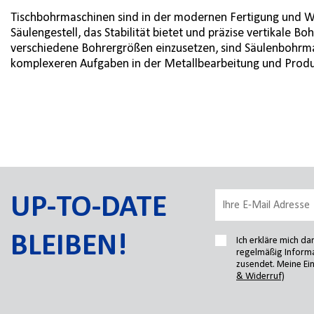
Tischbohrmaschinen sind in der modernen Fertigung und Wer
Säulengestell, das Stabilität bietet und präzise vertikale 
verschiedene Bohrergrößen einzusetzen, sind Säulenbohrmas
komplexeren Aufgaben in der Metallbearbeitung und Produ
UP-TO-DATE
BLEIBEN!
Ich erkläre mich d
regelmäßig Informa
zusendet. Meine Ein
& Widerruf)