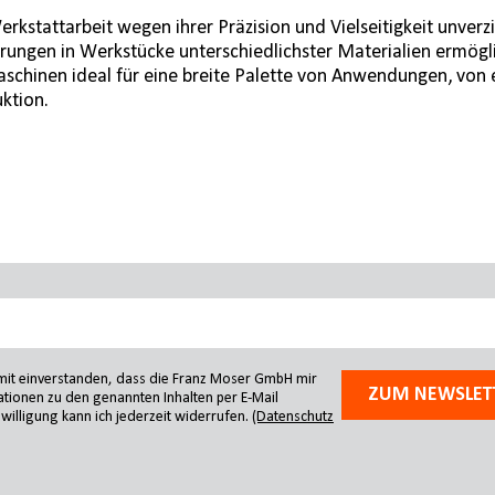
kstattarbeit wegen ihrer Präzision und Vielseitigkeit unverz
Bohrungen in Werkstücke unterschiedlichster Materialien ermög
chinen ideal für eine breite Palette von Anwendungen, von ei
ktion.
amit einverstanden, dass die Franz Moser GmbH mir
ZUM NEWSLET
tionen zu den genannten Inhalten per E-Mail
willigung kann ich jederzeit widerrufen.
(Datenschutz