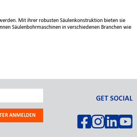
erden. Mit ihrer robusten Säulenkonstruktion bieten sie
 können Säulenbohrmaschinen in verschiedenen Branchen wie
GET SOCIAL
TER ANMELDEN