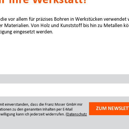
 Ihre Werkstatt!
ie vor allem für präzises Bohren in Werkstücken verwendet w
ner Materialien. Von Holz und Kunststoff bis hin zu Metallen
tigung eingesetzt werden.
amit einverstanden, dass die Franz Moser GmbH mir
ZUM NEWSLET
tionen zu den genannten Inhalten per E-Mail
willigung kann ich jederzeit widerrufen.
(Datenschutz