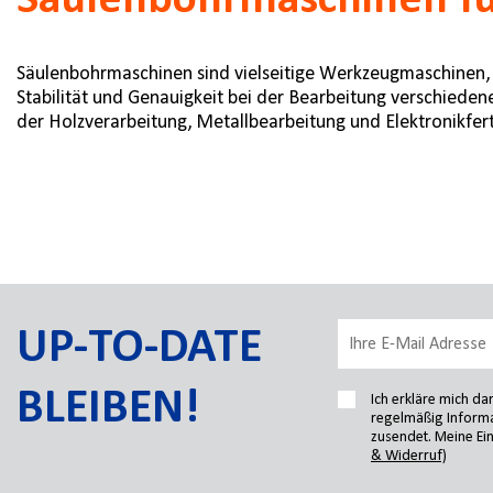
Säulenbohrmaschinen für
Säulenbohrmaschinen sind vielseitige Werkzeugmaschinen, d
Stabilität und Genauigkeit bei der Bearbeitung verschiede
der Holzverarbeitung, Metallbearbeitung und Elektronikfer
UP-TO-DATE
BLEIBEN!
Ich erkläre mich d
regelmäßig Informa
zusendet. Meine Ein
& Widerruf)