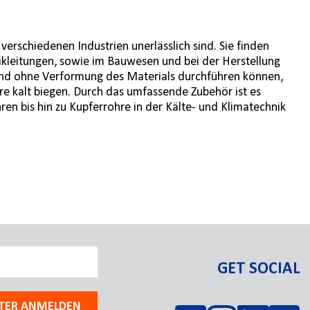
erschiedenen Industrien unerlässlich sind. Sie finden
ulikleitungen, sowie im Bauwesen und bei der Herstellung
 und ohne Verformung des Materials durchführen können,
re kalt biegen. Durch das umfassende Zubehör ist es
en bis hin zu Kupferrohre in der Kälte- und Klimatechnik
GET SOCIAL
TER ANMELDEN