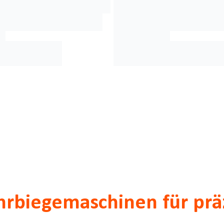
hrbiegemaschinen für präz