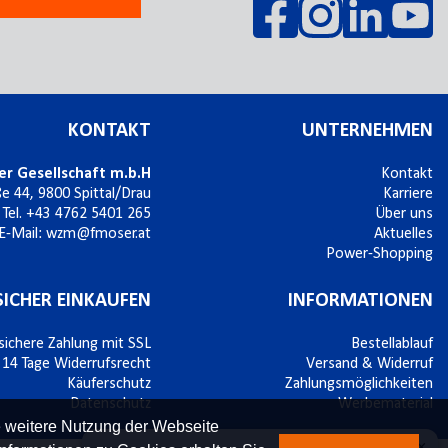
KONTAKT
UNTERNEHMEN
er Gesellschaft m.b.H
Kontakt
ße 44,
9800
Spittal/Drau
Karriere
Tel.
+43 4762 5401 265
Über uns
E-Mail:
wzm@fmoser.at
Aktuelles
Power-Shopping
SICHER EINKAUFEN
INFORMATIONEN
sichere Zahlung mit SSL
Bestellablauf
14 Tage Widerrufsrecht
Versand & Widerruf
Käuferschutz
Zahlungsmöglichkeiten
Datenschutz
Werbematerial
e weitere Nutzung der Webseite