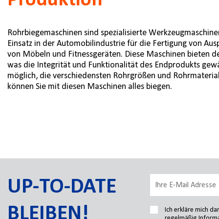
Produktion
Rohrbiegemaschinen sind spezialisierte Werkzeugmaschinen, 
Einsatz in der Automobilindustrie für die Fertigung von Au
von Möbeln und Fitnessgeräten. Diese Maschinen bieten de
was die Integrität und Funktionalität des Endprodukts gew
möglich, die verschiedensten Rohrgrößen und Rohrmateriali
können Sie mit diesen Maschinen alles biegen.
UP-TO-DATE
BLEIBEN!
Ich erkläre mich d
regelmäßig Informa