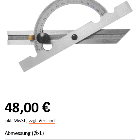
48,00 €
inkl. MwSt.,
zzgl. Versand
Abmessung (ØxL):