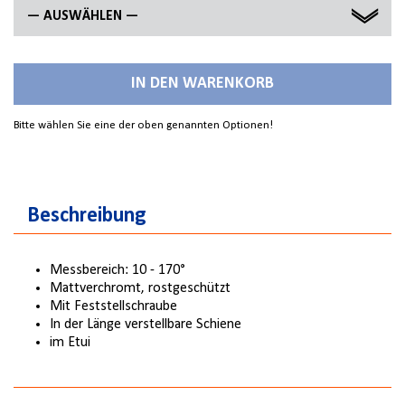
— AUSWÄHLEN —
100 X 150 MM
IN DEN WARENKORB
150 X 300 MM
Bitte wählen Sie eine der oben genannten Optionen!
200 X 400 MM
Beschreibung
Messbereich: 10 - 170°
Mattverchromt, rostgeschützt
Mit Feststellschraube
In der Länge verstellbare Schiene
im Etui