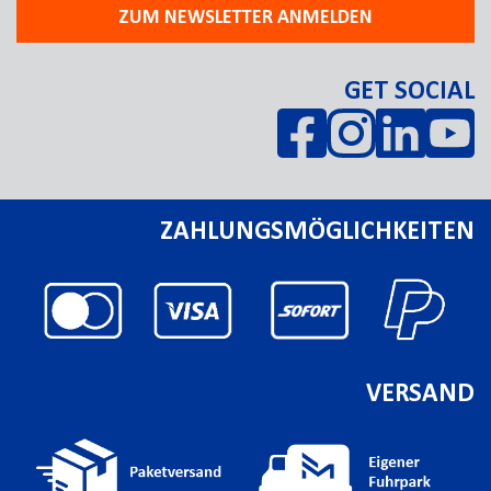
ZUM NEWSLETTER ANMELDEN
GET SOCIAL
ZAHLUNGSMÖGLICHKEITEN
VERSAND