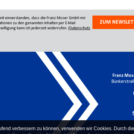
amit einverstanden, dass die Franz Moser GmbH mir
ZUM NEWSLET
tionen zu den genannten Inhalten per E-Mail
willigung kann ich jederzeit widerrufen.
(Datenschutz
Franz Mos
Bünkerstra
laufend verbessern zu können, verwenden wir Cookies. Durch di