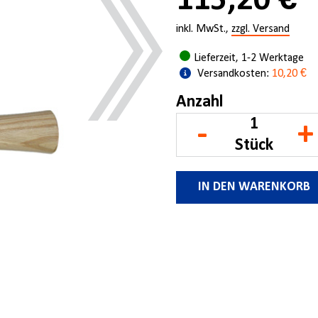
115,20 €
inkl. MwSt.,
zzgl. Versand
Lieferzeit, 1-2 Werktage
Versandkosten:
10,20 €
Anzahl
-
+
Stück
IN DEN WARENKORB