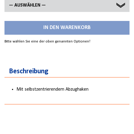
— AUSWÄHLEN —
60 MM
IN DEN WARENKORB
70 MM
Bitte wählen Sie eine der oben genannten Optionen!
Beschreibung
Mit selbstzentrierendem Abzughaken