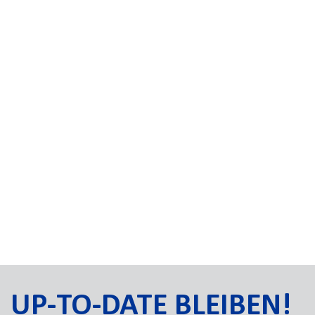
UP-TO-DATE BLEIBEN!