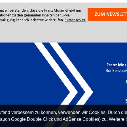
amit einverstanden, dass die Franz Moser GmbH mir
ZUM NEWSLET
tionen zu den genannten Inhalten per E-Mail
willigung kann ich jederzeit widerrufen.
(Datenschutz
Franz Mos
Bünkerstra
laufend verbessern zu können, verwenden wir Cookies. Durch di
 auch Google Double Click und AdSense Cookies) zu. Weitere I