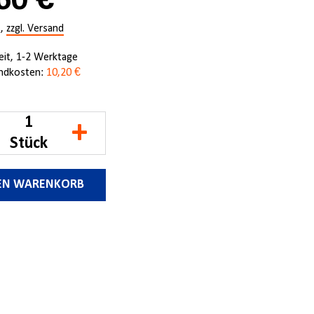
60 €
.,
zzgl. Versand
zeit, 1-2 Werktage
ndkosten:
10,20 €
+
Stück
DEN WARENKORB