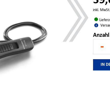
39,
inkl. MwSt
Liefer
Versa
Anzahl
-
IN 