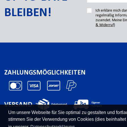
BLEIBEN!
Ich erkläre mich d
regelmäßig Informa
zusendet. Meine Ein
& Widerruf)
ZAHLUNGSMÖGLICHKEITEN
VERSAND
Um unsere Webseite für Sie optimal zu gestalten und fort
stimmen Sie der Verwendung von Cookies (dies beinhaltet
in unserer
Datenschutzerklärung