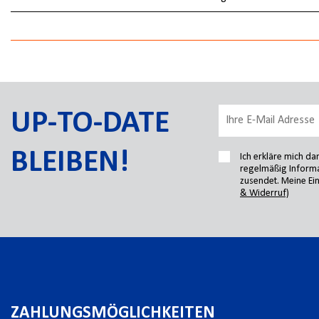
UP-TO-DATE
BLEIBEN!
Ich erkläre mich d
regelmäßig Informa
zusendet. Meine Ein
& Widerruf)
ZAHLUNGSMÖGLICHKEITEN