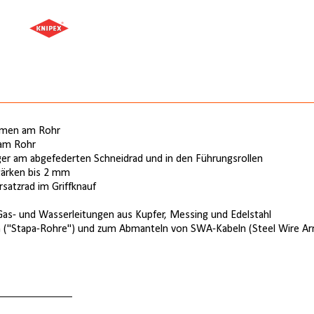
emmen am Rohr
 am Rohr
ger am abgefederten Schneidrad und in den Führungsrollen
tärken bis 2 mm
satzrad im Griffknauf
Gas- und Wasserleitungen aus Kupfer, Messing und Edelstahl
n ("Stapa-Rohre") und zum Abmanteln von SWA-Kabeln (Steel Wire Ar