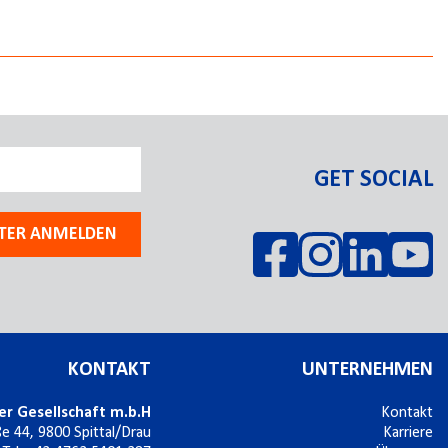
GET SOCIAL
TER ANMELDEN
KONTAKT
UNTERNEHMEN
er Gesellschaft m.b.H
Kontakt
ße 44,
9800
Spittal/Drau
Karriere