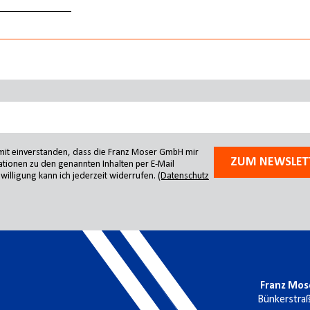
amit einverstanden, dass die Franz Moser GmbH mir
ZUM NEWSLET
tionen zu den genannten Inhalten per E-Mail
willigung kann ich jederzeit widerrufen.
(Datenschutz
Franz Mos
Bünkerstra