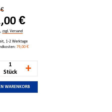
 €
,00 €
.,
zzgl. Versand
zeit, 1-2 Werktage
ndkosten:
79,00 €
+
Stück
DEN WARENKORB