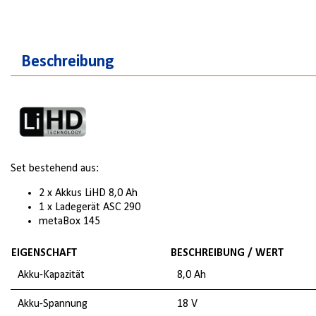
Beschreibung
Set bestehend aus:
2 x Akkus LiHD 8,0 Ah
1 x Ladegerät ASC 290
metaBox 145
EIGENSCHAFT
BESCHREIBUNG / WERT
Akku-Kapazität
8,0 Ah
Akku-Spannung
18 V