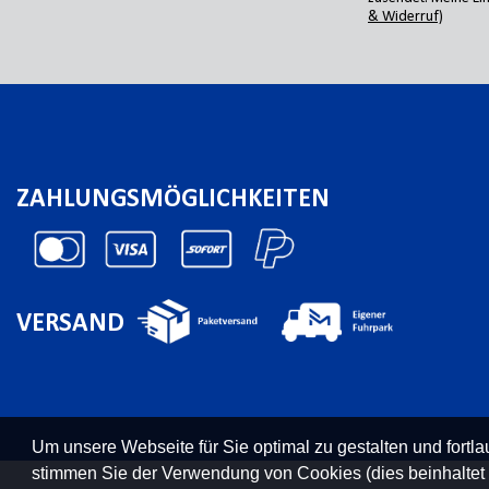
& Widerruf)
ZAHLUNGSMÖGLICHKEITEN
VERSAND
Um unsere Webseite für Sie optimal zu gestalten und fort
stimmen Sie der Verwendung von Cookies (dies beinhaltet