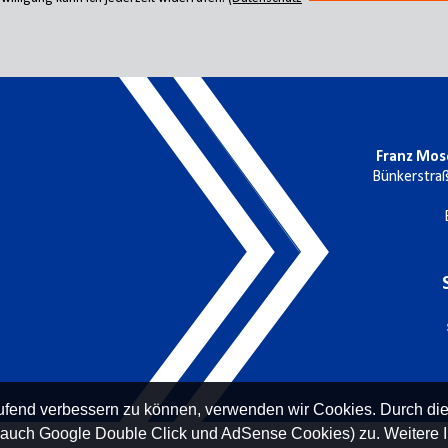
Franz Mos
Bünkerstra
laufend verbessern zu können, verwenden wir Cookies. Durch di
 auch Google Double Click und AdSense Cookies) zu. Weitere I