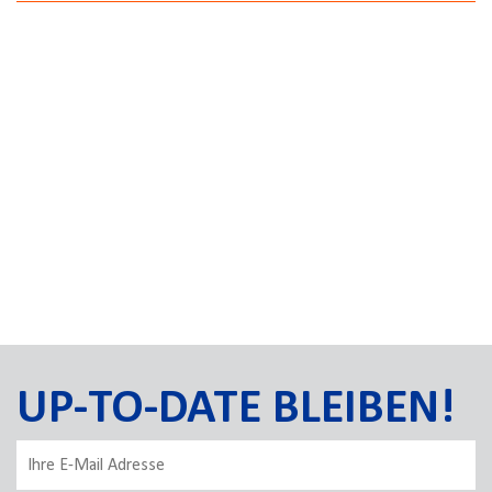
UP-TO-DATE BLEIBEN!