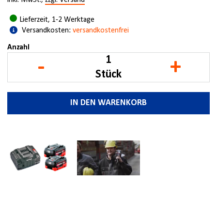
inkl. MwSt.,
zzgl. Versand
Lieferzeit, 1-2 Werktage
Versandkosten:
versandkostenfrei
Anzahl
-
+
Stück
IN DEN WARENKORB