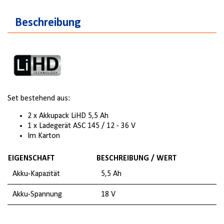
Beschreibung
Set bestehend aus:
2 x Akkupack LiHD 5,5 Ah
1 x Ladegerät ASC 145 / 12 - 36 V
Im Karton
EIGENSCHAFT
BESCHREIBUNG / WERT
Akku-Kapazität
5,5 Ah
Akku-Spannung
18 V