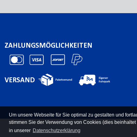
ZAHLUNGSMÖGLICHKEITEN
VERSAND
Um unsere Webseite für Sie optimal zu gestalten und fort
stimmen Sie der Verwendung von Cookies (dies beinhaltet
in unserer
Datenschutzerklärung