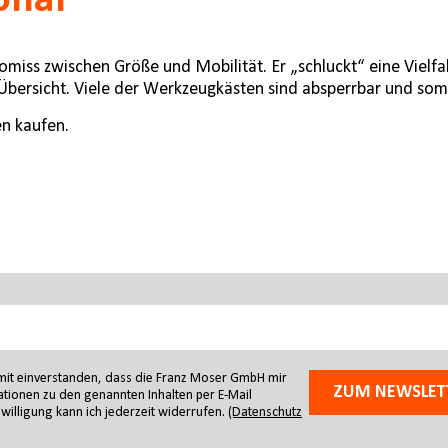
onal
iss zwischen Größe und Mobilität. Er „schluckt“ eine Vielfal
bersicht. Viele der Werkzeugkästen sind absperrbar und somi
n kaufen.
amit einverstanden, dass die Franz Moser GmbH mir
ZUM NEWSLET
tionen zu den genannten Inhalten per E-Mail
willigung kann ich jederzeit widerrufen.
(Datenschutz