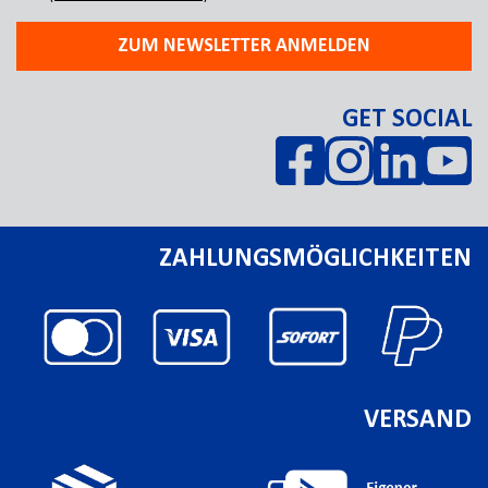
ZUM NEWSLETTER ANMELDEN
GET SOCIAL
ZAHLUNGSMÖGLICHKEITEN
VERSAND