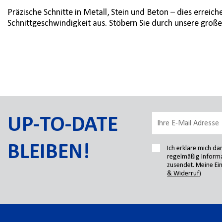
Präzische Schnitte in Metall, Stein und Beton – dies erreic
Schnittgeschwindigkeit aus. Stöbern Sie durch unsere groß
UP-TO-DATE
BLEIBEN!
Ich erkläre mich d
regelmäßig Informa
zusendet. Meine Ein
& Widerruf)