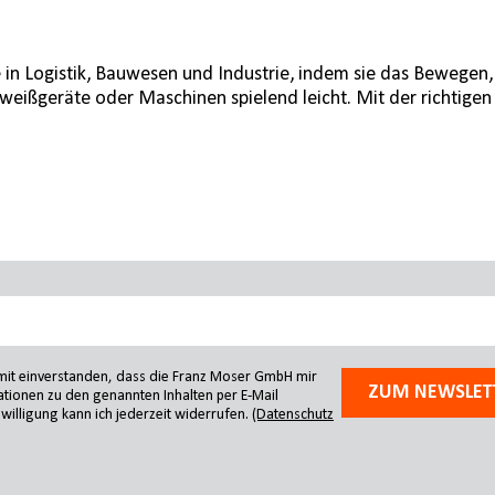
e in Logistik, Bauwesen und Industrie, indem sie das Bewegen
chweißgeräte oder Maschinen spielend leicht. Mit der richtigen
amit einverstanden, dass die Franz Moser GmbH mir
ZUM NEWSLET
tionen zu den genannten Inhalten per E-Mail
willigung kann ich jederzeit widerrufen.
(Datenschutz