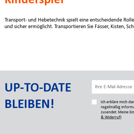
Kinderspiel
Transport- und Hebetechnik spielt eine entscheidende Roll
und sicher ermöglicht. Transportieren Sie Fässer, Kisten, S
UP-TO-DATE
BLEIBEN!
Ich erkläre mich d
regelmäßig Informa
zusendet. Meine Ein
& Widerruf)