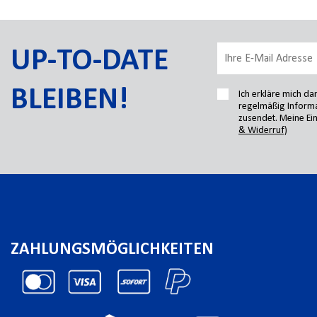
UP-TO-DATE
BLEIBEN!
Ich erkläre mich d
regelmäßig Informa
zusendet. Meine Ein
& Widerruf)
ZAHLUNGSMÖGLICHKEITEN