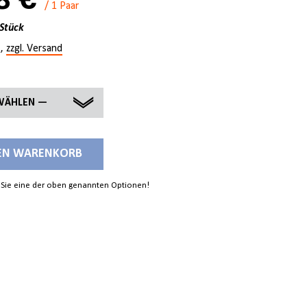
8 €
/ 1 Paar
 Stück
.,
zzgl. Versand
WÄHLEN —
DEN WARENKORB
 Sie eine der oben genannten Optionen!