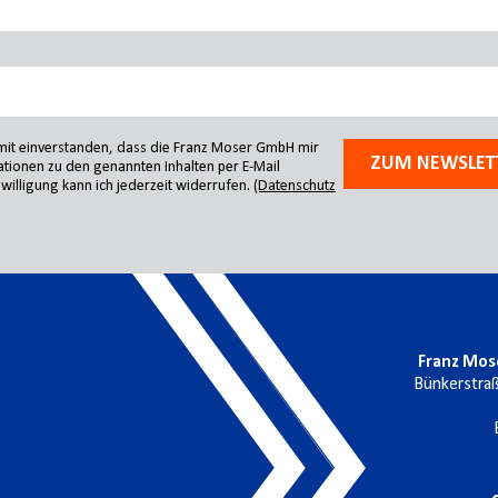
amit einverstanden, dass die Franz Moser GmbH mir
ZUM NEWSLET
tionen zu den genannten Inhalten per E-Mail
willigung kann ich jederzeit widerrufen.
(Datenschutz
Franz Mos
Bünkerstra