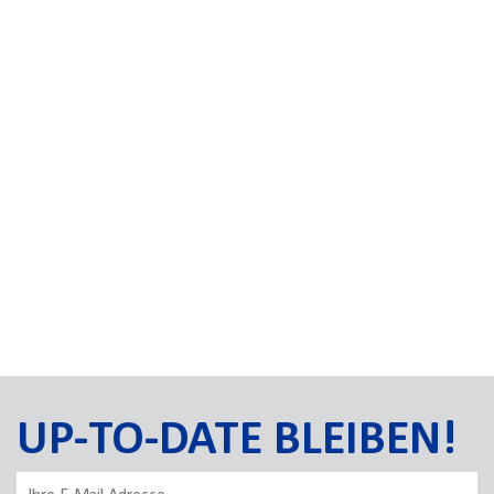
UP-TO-DATE BLEIBEN!