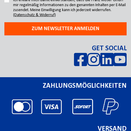
Ich erkläre mich damit einverstanden, dass die Franz Moser GmbH
mir regelmäßig Informationen zu den genannten Inhalten per E-Mail
zusendet. Meine Einwilligung kann ich jederzeit widerrufen.
(Datenschutz & Widerruf)
ZUM NEWSLETTER ANMELDEN
GET SOCIAL
ZAHLUNGSMÖGLICHKEITEN
VERSAND