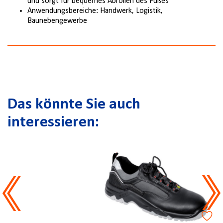
und sorgt für bequemes Abrollen des Fußes
Anwendungsbereiche: Handwerk, Logistik,
Baunebengewerbe
Das könnte Sie auch
interessieren: