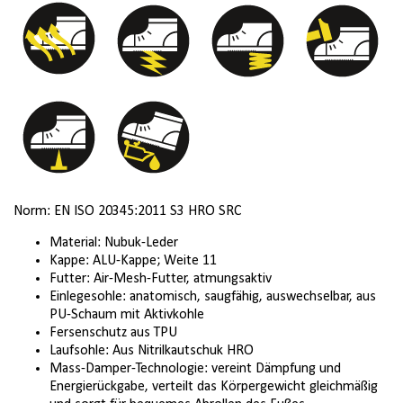
44
45
46
47
Norm: EN ISO 20345:2011 S3 HRO SRC
Material: Nubuk-Leder
Kappe: ALU-Kappe; Weite 11
Futter: Air-Mesh-Futter, atmungsaktiv
Einlegesohle: anatomisch, saugfähig, auswechselbar, aus
PU-Schaum mit Aktivkohle
Fersenschutz aus TPU
Laufsohle: Aus Nitrilkautschuk HRO
Mass-Damper-Technologie: vereint Dämpfung und
Energierückgabe, verteilt das Körpergewicht gleichmäßig