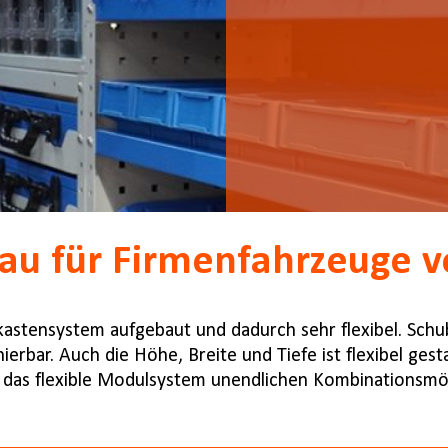
au für Firmenfahrzeuge v
kastensystem aufgebaut und dadurch sehr flexibel. Sch
nierbar. Auch die Höhe, Breite und Tiefe ist flexibel ges
h das flexible Modulsystem unendlichen Kombinationsmög