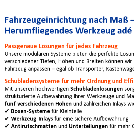
Fahrzeugeinrichtung nach Maß 
Herumfliegendes Werkzeug adé
Passgenaue Lösungen für jedes Fahrzeug
Unsere modularen Systeme bieten die perfekte Lösun
verschiedener Tiefen, Höhen und Breiten können wir al
Fahrzeug anpassen – egal ob Transporter, Kastenwage
Schubladensysteme für mehr Ordnung und Effi
Mit unseren hochwertigen
Schubladenlösungen
sorg
strukturierte Aufbewahrung Ihrer Werkzeuge und Mate
fünf verschiedenen Höhen
und zahlreichen Inlays wi
✔
Boxen-Systeme
für Kleinteile
✔
Werkzeug-Inlays
für eine sichere Aufbewahrung
✔
Antirutschmatten
und
Unterteilungen
für mehr 