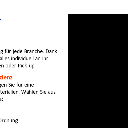
–
g für jede Branche. Dank
les individuell an Ihr
n oder Pick-up.
zienz
en Sie für eine
rialien. Wählen Sie aus
e:
Ordnung