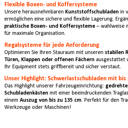
Flexible Boxen- und Koffersysteme
Unsere herausnehmbaren
Kunststoffschubladen
in 
ermöglichen eine sichere und flexible Lagerung. Ergä
praktische Boxen- und Koffersysteme
– wahlweise mi
für maximale Organisation.
Regalsysteme für jede Anforderung
Optimieren Sie Ihren Stauraum mit unseren
stabilen
Türen, Klappen oder offenen Fächern
ausgestattet 
Ihr Equipment stets griffbereit und sicher verstaut.
Unser Highlight: Schwerlastschubladen mit bis 
Das Highlight unserer Fahrzeugeinrichtung:
gedrehte
Schubladenkästen
mit einer beeindruckenden Tragla
einem
Auszug von bis zu 135 cm
. Perfekt für den T
Werkzeuge oder Maschinen!