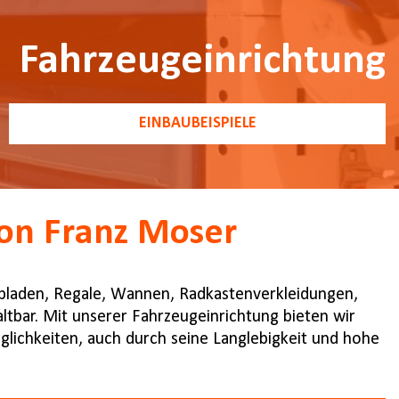
Fahrzeugeinrichtung
EINBAUBEISPIELE
on Franz Moser
ubladen, Regale, Wannen, Radkastenverkleidungen,
taltbar. Mit unserer Fahrzeugeinrichtung bieten wir
lichkeiten, auch durch seine Langlebigkeit und hohe