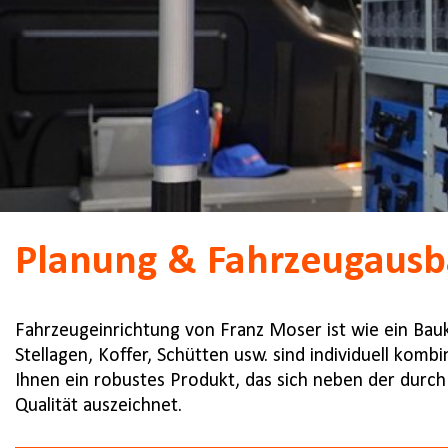
Planung & Fahrzeugausb
Fahrzeugeinrichtung von Franz Moser ist wie ein Bau
Stellagen, Koffer, Schütten usw. sind individuell kombi
Ihnen ein robustes Produkt, das sich neben der durc
Qualität auszeichnet.