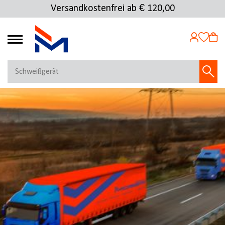
Versandkostenfrei ab € 120,00
4.72
MEIN KONTO
Jetzt anmelden
NEU BEI FMOSER?
Jetzt registrieren