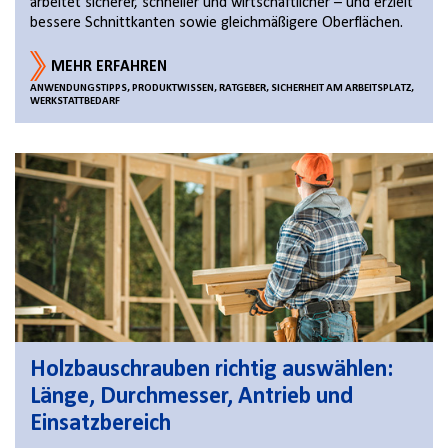
arbeitet sicherer, schneller und wirtschaftlicher – und erzielt
bessere Schnittkanten sowie gleichmäßigere Oberflächen.
MEHR ERFAHREN
ANWENDUNGSTIPPS, PRODUKTWISSEN, RATGEBER, SICHERHEIT AM ARBEITSPLATZ,
WERKSTATTBEDARF
Holzbauschrauben richtig auswählen:
Länge, Durchmesser, Antrieb und
Einsatzbereich