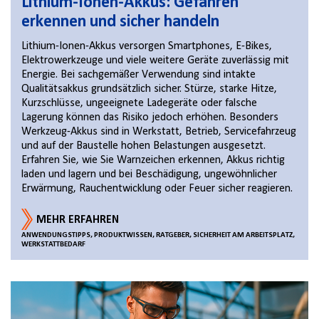
Lithium-Ionen-Akkus: Gefahren
erkennen und sicher handeln
Lithium-Ionen-Akkus versorgen Smartphones, E-Bikes,
Elektrowerkzeuge und viele weitere Geräte zuverlässig mit
Energie. Bei sachgemäßer Verwendung sind intakte
Qualitätsakkus grundsätzlich sicher. Stürze, starke Hitze,
Kurzschlüsse, ungeeignete Ladegeräte oder falsche
Lagerung können das Risiko jedoch erhöhen. Besonders
Werkzeug-Akkus sind in Werkstatt, Betrieb, Servicefahrzeug
und auf der Baustelle hohen Belastungen ausgesetzt.
Erfahren Sie, wie Sie Warnzeichen erkennen, Akkus richtig
laden und lagern und bei Beschädigung, ungewöhnlicher
Erwärmung, Rauchentwicklung oder Feuer sicher reagieren.
MEHR ERFAHREN
ANWENDUNGSTIPPS, PRODUKTWISSEN, RATGEBER, SICHERHEIT AM ARBEITSPLATZ,
WERKSTATTBEDARF