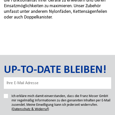
die Funktionalität Ihrer Geräte zu erweitern und deren
Einsatzmöglichkeiten zu maximieren. Unser Zubehör
umfasst unter anderem Nylonfäden, Kettensägenfeilen
oder auch Doppelkanister.
UP-TO-DATE BLEIBEN!
Ich erkläre mich damit einverstanden, dass die Franz Moser GmbH
mir regelmäßig Informationen zu den genannten Inhalten per E-Mail
zusendet. Meine Einwilligung kann ich jederzeit widerrufen.
(Datenschutz & Widerruf)