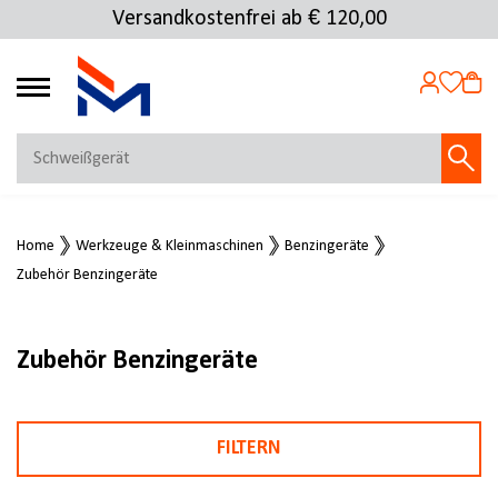
Versandkostenfrei ab € 120,00
4.72
MEIN KONTO
Home
Werkzeuge & Kleinmaschinen
Benzingeräte
Jetzt anmelden
Zubehör Benzingeräte
NEU BEI FMOSER?
Jetzt registrieren
Zubehör Benzingeräte
FILTERN