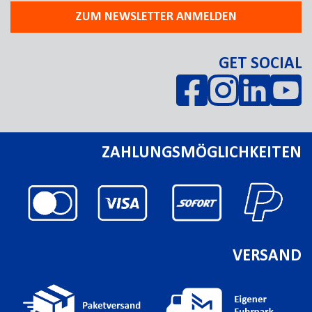
ZUM NEWSLETTER ANMELDEN
GET SOCIAL
ZAHLUNGSMÖGLICHKEITEN
VERSAND