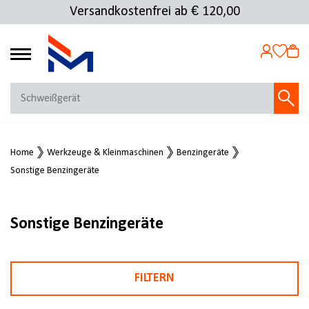
Versandkostenfrei ab € 120,00
4.69
MEIN KONTO
Home
Werkzeuge & Kleinmaschinen
Benzingeräte
Jetzt anmelden
Sonstige Benzingeräte
NEU BEI FMOSER?
Jetzt registrieren
Sonstige Benzingeräte
FILTERN