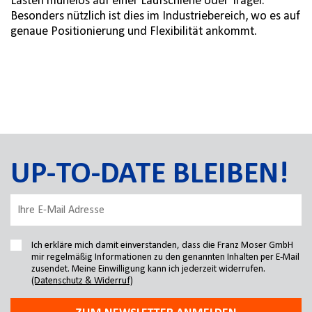
Lasten mühelos auf einer Laufschiene oder Träger.
Besonders nützlich ist dies im Industriebereich, wo es auf
genaue Positionierung und Flexibilität ankommt.
UP-TO-DATE BLEIBEN!
Ich erkläre mich damit einverstanden, dass die Franz Moser GmbH
mir regelmäßig Informationen zu den genannten Inhalten per E-Mail
zusendet. Meine Einwilligung kann ich jederzeit widerrufen.
(Datenschutz & Widerruf)