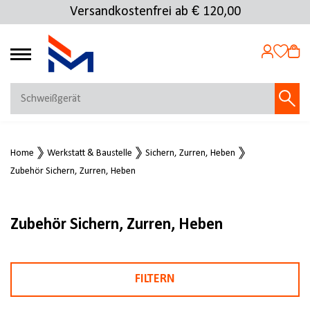
Versandkostenfrei ab € 120,00
4.72
MEIN KONTO
Home
Werkstatt & Baustelle
Sichern, Zurren, Heben
Jetzt anmelden
Zubehör Sichern, Zurren, Heben
NEU BEI FMOSER?
Jetzt registrieren
Zubehör Sichern, Zurren, Heben
FILTERN