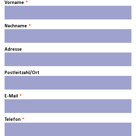
Vorname
Nachname
Adresse
Postleitzahl/Ort
E-Mail
Telefon