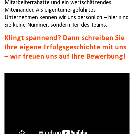
Mitarbeiterrabatte und ein wertschätzendes
Miteinander. Als eigentümergeführtes
Unternehmen kennen wir uns persönlich – hier sind
Sie keine Nummer, sondern Teil des Teams.
Klingt spannend? Dann schreiben Sie
Ihre eigene Erfolgsgeschichte mit uns
– wir freuen uns auf Ihre Bewerbung!