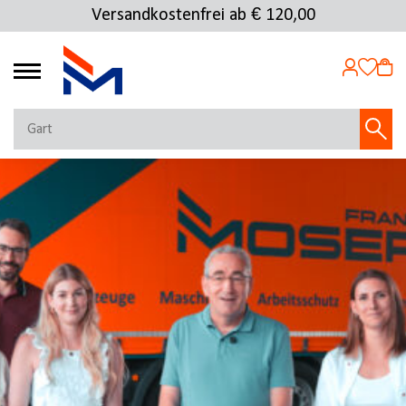
Versandkostenfrei ab € 120,00
4.69
MEIN KONTO
Jetzt anmelden
NEU BEI FMOSER?
Jetzt registrieren