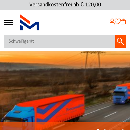
Versandkostenfrei ab € 120,00
4.72
MEIN KONTO
Jetzt anmelden
NEU BEI FMOSER?
Jetzt registrieren