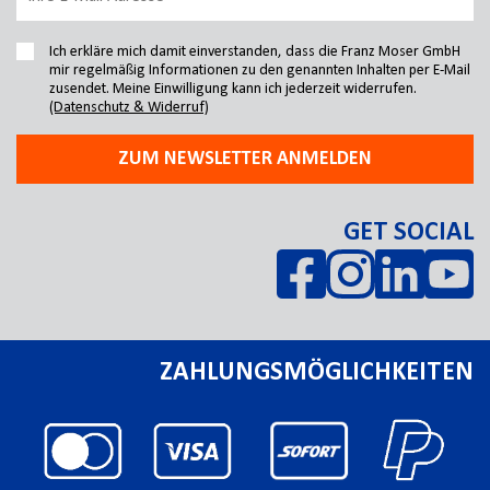
Ich erkläre mich damit einverstanden, dass die Franz Moser GmbH
mir regelmäßig Informationen zu den genannten Inhalten per E-Mail
zusendet. Meine Einwilligung kann ich jederzeit widerrufen.
(Datenschutz & Widerruf)
ZUM NEWSLETTER ANMELDEN
GET SOCIAL
ZAHLUNGSMÖGLICHKEITEN