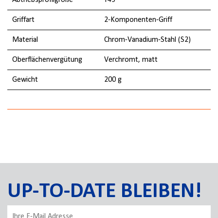
Abtriebsprofilgröße
T45
Griffart
2-Komponenten-Griff
Material
Chrom-Vanadium-Stahl (S2)
Oberflächenvergütung
Verchromt, matt
Gewicht
200 g
UP-TO-DATE BLEIBEN!