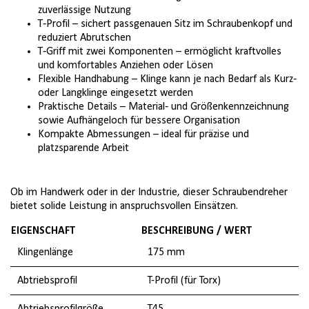
zuverlässige Nutzung
T‑Profil – sichert passgenauen Sitz im Schraubenkopf und
reduziert Abrutschen
T‑Griff mit zwei Komponenten – ermöglicht kraftvolles
und komfortables Anziehen oder Lösen
Flexible Handhabung – Klinge kann je nach Bedarf als Kurz‑
oder Langklinge eingesetzt werden
Praktische Details – Material‑ und Größenkennzeichnung
sowie Aufhängeloch für bessere Organisation
Kompakte Abmessungen – ideal für präzise und
platzsparende Arbeit
Ob im Handwerk oder in der Industrie, dieser Schraubendreher
bietet solide Leistung in anspruchsvollen Einsätzen.
EIGENSCHAFT
BESCHREIBUNG / WERT
Klingenlänge
175 mm
Abtriebsprofil
T-Profil (für Torx)