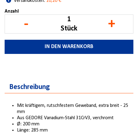
Versandkosten:
10,20 €
Anzahl
-
+
Stück
IN DEN WARENKORB
Beschreibung
Mit kräftigem, rutschfestem Geweband, extra breit - 25
mm
Aus GEDORE Vanadium-Stahl 31CrV3, verchromt
Ø: 200 mm
Länge: 285 mm