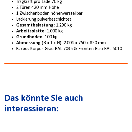
Tragkraft pro Lade 70 kg
2 Türen 420 mm Höhe
1 Zwischenboden höhenverstellbar
Lackierung pulverbeschichtet
Gesamtbelastung:
1.290 kg
Arbeitsplatte:
1.000 kg
Grundboden:
100 kg
Abmessung
(B x T x H): 2.004 x 750 x 850 mm
Farbe:
Korpus Grau RAL 7035 & Fronten Blau RAL 5010
Das könnte Sie auch
interessieren: