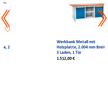
Werkbank Metall mit
Holzplatte, 2.004 mm Breite,
3 Laden, 1 Tür
1.512,00 €