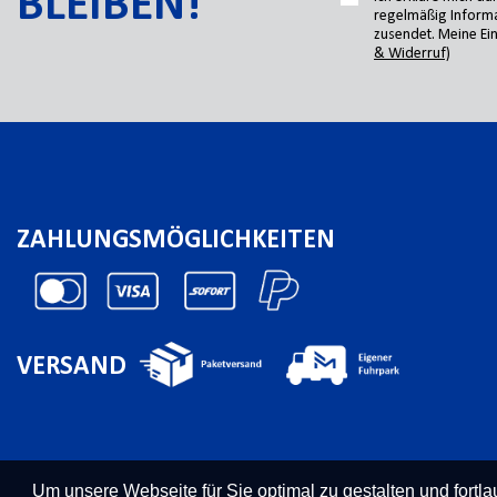
BLEIBEN!
regelmäßig Informa
zusendet. Meine Ein
& Widerruf)
ZAHLUNGSMÖGLICHKEITEN
VERSAND
Um unsere Webseite für Sie optimal zu gestalten und fort