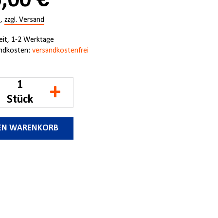
,00 €
.,
zzgl. Versand
zeit, 1-2 Werktage
ndkosten:
versandkostenfrei
+
Stück
DEN WARENKORB