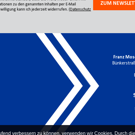
ZUM NEWSLET
tionen zu den genannten Inhalten per E-Mail
willigung kann ich jederzeit widerrufen.
(Datenschutz
Franz Mos
Bünkerstra
laufend verbessern zu können, verwenden wir Cookies. Durch di