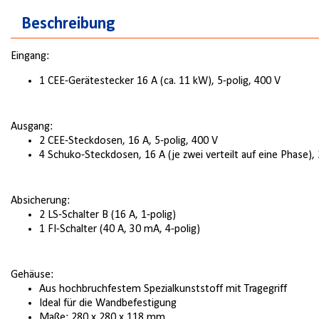
Beschreibung
Eingang:
1 CEE-Gerätestecker 16 A (ca. 11 kW), 5-polig, 400 V
Ausgang:
2 CEE-Steckdosen, 16 A, 5-polig, 400 V
4 Schuko-Steckdosen, 16 A (je zwei verteilt auf eine Phase),
Absicherung:
2 LS-Schalter B (16 A, 1-polig)
1 FI-Schalter (40 A, 30 mA, 4-polig)
Gehäuse:
Aus hochbruchfestem Spezialkunststoff mit Tragegriff
Ideal für die Wandbefestigung
Maße: 280 x 280 x 118 mm