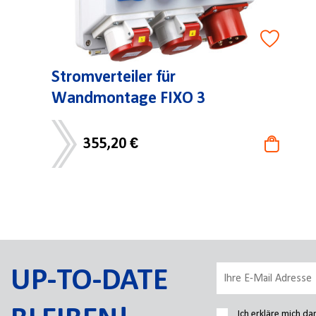
Stromverteiler für
Wandmontage FIXO 3
355,20 €
UP-TO-DATE
Ich erkläre mich d