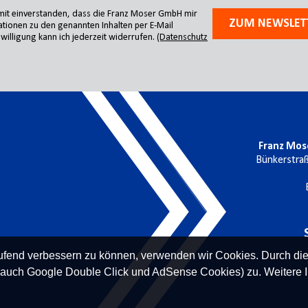
amit einverstanden, dass die Franz Moser GmbH mir
ZUM NEWSLET
tionen zu den genannten Inhalten per E-Mail
willigung kann ich jederzeit widerrufen.
(Datenschutz
Franz Mos
Bünkerstra
laufend verbessern zu können, verwenden wir Cookies. Durch di
 auch Google Double Click und AdSense Cookies) zu. Weitere I