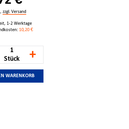
72 €
.,
zzgl. Versand
zeit, 1-2 Werktage
ndkosten:
10,20 €
+
Stück
DEN WARENKORB