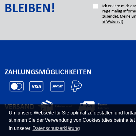
BLEIBEN!
Ich erkläre mich d
regelmäßig Informa
zusendet. Meine Ein
& Widerruf)
ZAHLUNGSMÖGLICHKEITEN
VERSAND
Um unsere Webseite für Sie optimal zu gestalten und fort
stimmen Sie der Verwendung von Cookies (dies beinhaltet
in unserer
Datenschutzerklärung